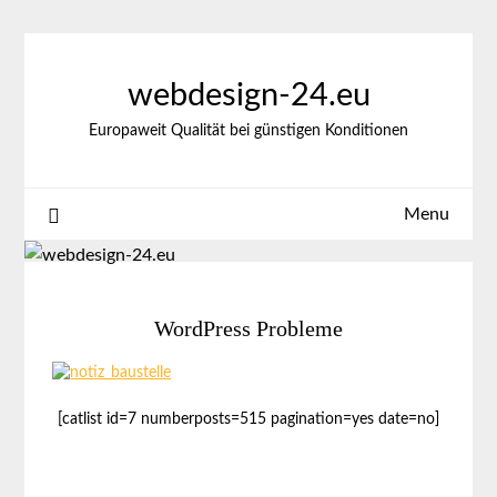
Skip
to
content
webdesign-24.eu
Europaweit Qualität bei günstigen Konditionen
Menu
WordPress Probleme
[catlist id=7 numberposts=515 pagination=yes date=no]