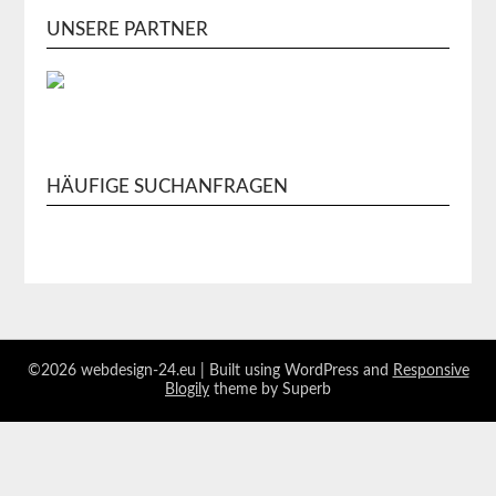
UNSERE PARTNER
HÄUFIGE SUCHANFRAGEN
©2026 webdesign-24.eu
| Built using WordPress and
Responsive
Blogily
theme by Superb