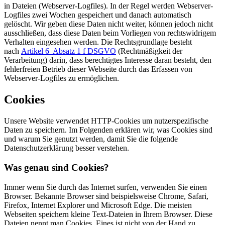
in Dateien (Webserver-Logfiles).
In der Regel werden Webserver-
Logfiles zwei Wochen gespeichert und danach automatisch
gelöscht. Wir geben diese Daten nicht weiter, können jedoch nicht
ausschließen, dass diese Daten beim Vorliegen von rechtswidrigem
Verhalten eingesehen werden. Die Rechtsgrundlage besteht
nach
Artikel 6 Absatz 1 f DSGVO
(Rechtmäßigkeit der
Verarbeitung) darin, dass berechtigtes Interesse daran besteht, den
fehlerfreien Betrieb dieser Webseite durch das Erfassen von
Webserver-Logfiles zu ermöglichen.
Cookies
Unsere Website verwendet HTTP-Cookies um nutzerspezifische
Daten zu speichern. Im Folgenden erklären wir, was Cookies sind
und warum Sie genutzt werden, damit Sie die folgende
Datenschutzerklärung besser verstehen.
Was genau sind Cookies?
Immer wenn Sie durch das Internet surfen, verwenden Sie einen
Browser. Bekannte Browser sind beispielsweise Chrome, Safari,
Firefox, Internet Explorer und Microsoft Edge. Die meisten
Webseiten speichern kleine Text-Dateien in Ihrem Browser. Diese
Dateien nennt man Cookies.
Eines ist nicht von der Hand zu