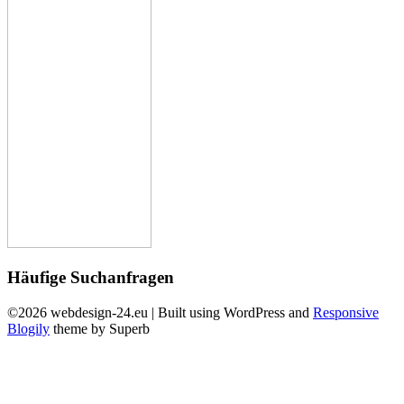
Häufige Suchanfragen
©2026 webdesign-24.eu
| Built using WordPress and
Responsive
Blogily
theme by Superb