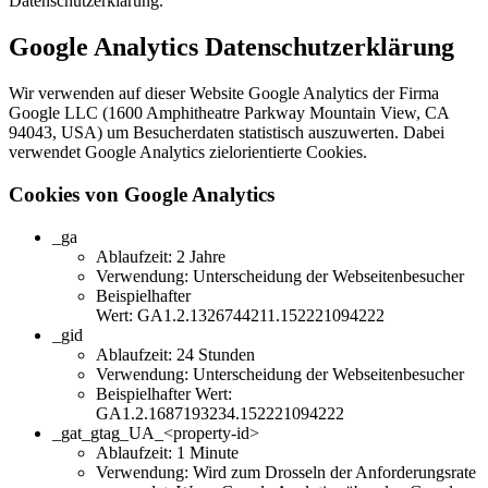
Datenschutzerklärung.
Google Analytics Datenschutzerklärung
Wir verwenden auf dieser Website Google Analytics der Firma
Google LLC (1600 Amphitheatre Parkway Mountain View, CA
94043, USA) um Besucherdaten statistisch auszuwerten. Dabei
verwendet Google Analytics zielorientierte Cookies.
Cookies von Google Analytics
_ga
Ablaufzeit: 2 Jahre
Verwendung: Unterscheidung der Webseitenbesucher
Beispielhafter
Wert: GA1.2.1326744211.152221094222
_gid
Ablaufzeit: 24 Stunden
Verwendung: Unterscheidung der Webseitenbesucher
Beispielhafter Wert:
GA1.2.1687193234.152221094222
_gat_gtag_UA_<property-id>
Ablaufzeit: 1 Minute
Verwendung: Wird zum Drosseln der Anforderungsrate