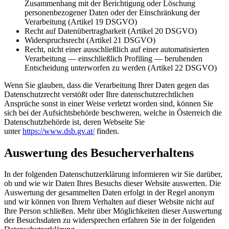
Zusammenhang mit der Berichtigung oder Löschung
personenbezogener Daten oder der Einschränkung der
Verarbeitung (Artikel 19 DSGVO)
Recht auf Datenübertragbarkeit (Artikel 20 DSGVO)
Widerspruchsrecht (Artikel 21 DSGVO)
Recht, nicht einer ausschließlich auf einer automatisierten
Verarbeitung — einschließlich Profiling — beruhenden
Entscheidung unterworfen zu werden (Artikel 22 DSGVO)
Wenn Sie glauben, dass die Verarbeitung Ihrer Daten gegen das
Datenschutzrecht verstößt oder Ihre datenschutzrechtlichen
Ansprüche sonst in einer Weise verletzt worden sind, können Sie
sich bei der Aufsichtsbehörde beschweren, welche in Österreich die
Datenschutzbehörde ist, deren Webseite Sie
unter
https://www.dsb.gv.at/
finden.
Auswertung des Besucherverhaltens
In der folgenden Datenschutzerklärung informieren wir Sie darüber,
ob und wie wir Daten Ihres Besuchs dieser Website auswerten. Die
Auswertung der gesammelten Daten erfolgt in der Regel anonym
und wir können von Ihrem Verhalten auf dieser Website nicht auf
Ihre Person schließen.
Mehr über Möglichkeiten dieser Auswertung
der Besuchsdaten zu widersprechen erfahren Sie in der folgenden