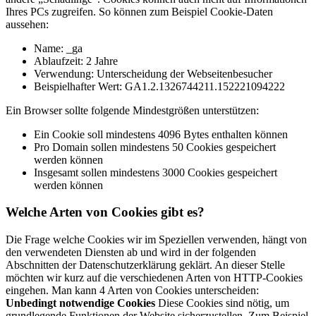
Ihres PCs zugreifen.
So können zum Beispiel Cookie-Daten
aussehen:
Name: _ga
Ablaufzeit: 2 Jahre
Verwendung: Unterscheidung der Webseitenbesucher
Beispielhafter Wert: GA1.2.1326744211.152221094222
Ein Browser sollte folgende Mindestgrößen unterstützen:
Ein Cookie soll mindestens 4096 Bytes enthalten können
Pro Domain sollen mindestens 50 Cookies gespeichert
werden können
Insgesamt sollen mindestens 3000 Cookies gespeichert
werden können
Welche Arten von Cookies gibt es?
Die Frage welche Cookies wir im Speziellen verwenden, hängt von
den verwendeten Diensten ab und wird in der folgenden
Abschnitten der Datenschutzerklärung geklärt. An dieser Stelle
möchten wir kurz auf die verschiedenen Arten von HTTP-Cookies
eingehen.
Man kann 4 Arten von Cookies unterscheiden:
Unbedingt notwendige Cookies
Diese Cookies sind nötig, um
grundlegende Funktionen der Website sicherzustellen. Zum Beispiel