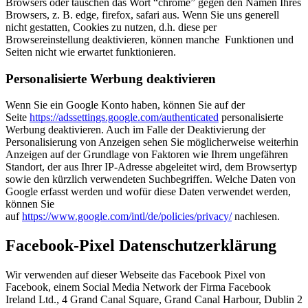
Browsers oder tauschen das Wort “chrome” gegen den Namen Ihres
Browsers, z. B. edge, firefox, safari aus.
Wenn Sie uns generell
nicht gestatten, Cookies zu nutzen, d.h. diese per
Browsereinstellung deaktivieren, können manche Funktionen und
Seiten nicht wie erwartet funktionieren.
Personalisierte Werbung deaktivieren
Wenn Sie ein Google Konto haben, können Sie auf der
Seite
https://adssettings.google.com/authenticated
personalisierte
Werbung deaktivieren. Auch im Falle der Deaktivierung der
Personalisierung von Anzeigen sehen Sie möglicherweise weiterhin
Anzeigen auf der Grundlage von Faktoren wie Ihrem ungefähren
Standort, der aus Ihrer IP-Adresse abgeleitet wird, dem Browsertyp
sowie den kürzlich verwendeten Suchbegriffen.
Welche Daten von
Google erfasst werden und wofür diese Daten verwendet werden,
können Sie
auf
https://www.google.com/intl/de/policies/privacy/
nachlesen.
Facebook-Pixel Datenschutzerklärung
Wir verwenden auf dieser Webseite das Facebook Pixel von
Facebook, einem Social Media Network der Firma Facebook
Ireland Ltd., 4 Grand Canal Square, Grand Canal Harbour, Dublin 2