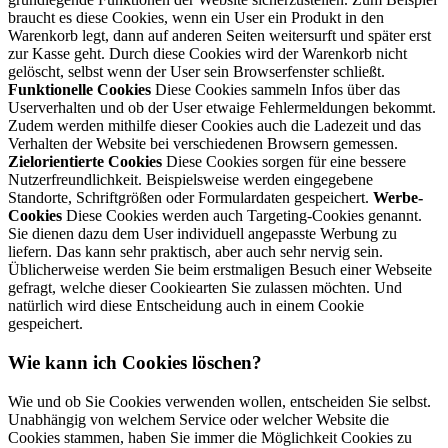
braucht es diese Cookies, wenn ein User ein Produkt in den
Warenkorb legt, dann auf anderen Seiten weitersurft und später erst
zur Kasse geht. Durch diese Cookies wird der Warenkorb nicht
gelöscht, selbst wenn der User sein Browserfenster schließt.
Funktionelle Cookies
Diese Cookies sammeln Infos über das
Userverhalten und ob der User etwaige Fehlermeldungen bekommt.
Zudem werden mithilfe dieser Cookies auch die Ladezeit und das
Verhalten der Website bei verschiedenen Browsern gemessen.
Zielorientierte Cookies
Diese Cookies sorgen für eine bessere
Nutzerfreundlichkeit. Beispielsweise werden eingegebene
Standorte, Schriftgrößen oder Formulardaten gespeichert.
Werbe-
Cookies
Diese Cookies werden auch Targeting-Cookies genannt.
Sie dienen dazu dem User individuell angepasste Werbung zu
liefern. Das kann sehr praktisch, aber auch sehr nervig sein.
Üblicherweise werden Sie beim erstmaligen Besuch einer Webseite
gefragt, welche dieser Cookiearten Sie zulassen möchten. Und
natürlich wird diese Entscheidung auch in einem Cookie
gespeichert.
Wie kann ich Cookies löschen?
Wie und ob Sie Cookies verwenden wollen, entscheiden Sie selbst.
Unabhängig von welchem Service oder welcher Website die
Cookies stammen, haben Sie immer die Möglichkeit Cookies zu