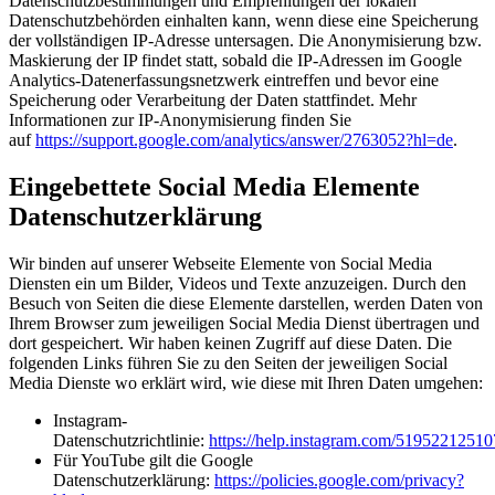
Datenschutzbestimmungen und Empfehlungen der lokalen
Datenschutzbehörden einhalten kann, wenn diese eine Speicherung
der vollständigen IP-Adresse untersagen. Die Anonymisierung bzw.
Maskierung der IP findet statt, sobald die IP-Adressen im Google
Analytics-Datenerfassungsnetzwerk eintreffen und bevor eine
Speicherung oder Verarbeitung der Daten stattfindet.
Mehr
Informationen zur IP-Anonymisierung finden Sie
auf
https://support.google.com/analytics/answer/2763052?hl=de
.
Eingebettete Social Media Elemente
Datenschutzerklärung
Wir binden auf unserer Webseite Elemente von Social Media
Diensten ein um Bilder, Videos und Texte anzuzeigen. Durch den
Besuch von Seiten die diese Elemente darstellen, werden Daten von
Ihrem Browser zum jeweiligen Social Media Dienst übertragen und
dort gespeichert. Wir haben keinen Zugriff auf diese Daten. Die
folgenden Links führen Sie zu den Seiten der jeweiligen Social
Media Dienste wo erklärt wird, wie diese mit Ihren Daten umgehen:
Instagram-
Datenschutzrichtlinie:
https://help.instagram.com/5195221251
Für YouTube gilt die Google
Datenschutzerklärung:
https://policies.google.com/privacy?