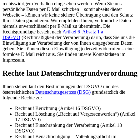
rechtswidrigem Verhalten eingesehen werden.
Wenn Sie uns
persönliche Daten per E-Mail schicken – somit abseits dieser
Webseite – können wir keine sichere Übertragung und den Schutz
Ihrer Daten garantieren. Wir empfehlen Ihnen, vertrauliche Daten
niemals unverschlüsselt per E-Mail zu übermitteln.
Die
Rechtsgrundlage besteht nach
Artikel 6 Absatz 1 a
DSGVO
(Rechtmäßigkeit der Verarbeitung) darin, dass Sie uns die
Einwilligung zur Verarbeitung der von Ihnen eingegebenen Daten
geben. Sie können diesen Einwilligung jederzeit widerrufen – eine
formlose E-Mail reicht aus, Sie finden unsere Kontaktdaten im
Impressum.
Rechte laut Datenschutzgrundverordnung
Ihnen stehen laut den Bestimmungen der DSGVO und des
österreichischen
Datenschutzgesetzes (DSG)
grundsätzlich die
folgende Rechte zu:
Recht auf Berichtung (Artikel 16 DSGVO)
Recht auf Löschung („Recht auf Vergessenwerden“) (Artikel
17 DSGVO)
Recht auf Einschränkung der Verarbeitung (Artikel 18
DSGVO)
Recht auf Benachrichtigung – Mitteilungspflicht im