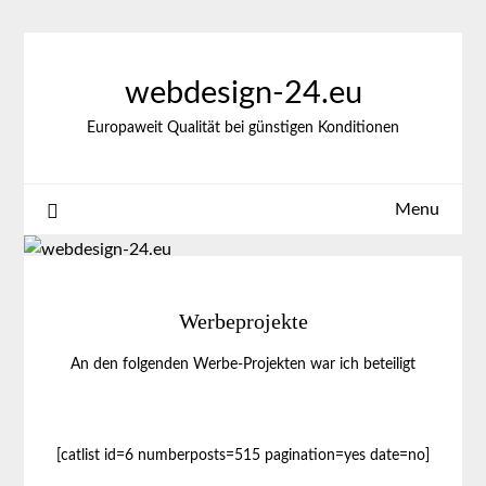
Skip
to
content
webdesign-24.eu
Europaweit Qualität bei günstigen Konditionen
Menu
Werbeprojekte
An den folgenden Werbe-Projekten war ich beteiligt
[catlist id=6 numberposts=515 pagination=yes date=no]