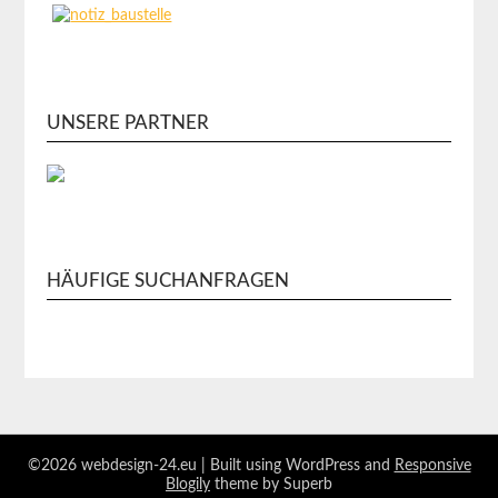
UNSERE PARTNER
HÄUFIGE SUCHANFRAGEN
©2026 webdesign-24.eu
| Built using WordPress and
Responsive
Blogily
theme by Superb