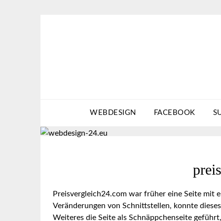
Skip
to
content
WEBDESIGN
FACEBOOK
S
prei
Preisvergleich24.com war früher eine Seite mit e
Veränderungen von Schnittstellen, konnte dieses
Weiteres die Seite als Schnäppchenseite geführt