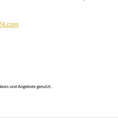
24.com
 News und Angebote genutzt.